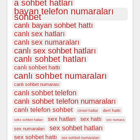
a sohbet hatları
bayan telefon numaraları
sohbet
canlı bayan sohbet hattı
canlı sex hatları
canlı sex numaraları
canlı sex sohbet hatları
canlı sohbet hatları
canlı sohbet hattı
canlı sohbet numaraları
canlı sohbet numarası
canlı sohbet telefon
canlı sohbet telefon numaraları
canlı telefon sohbet
dert hattı
cinsel hatlar
sex hatları
sex hattı
seks sohbet hatları
sex numara
sex sohbet hatları
sex numaraları
sex sohbet hattı
sex sohbet numaraları