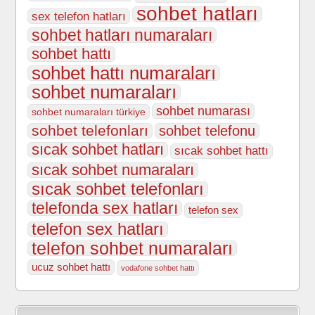
sohbet hatları
sex telefon hatları
sohbet hatları numaraları
sohbet hattı
sohbet hattı numaraları
sohbet numaraları
sohbet numarası
sohbet numaraları türkiye
sohbet telefonları
sohbet telefonu
sıcak sohbet hatları
sıcak sohbet hattı
sıcak sohbet numaraları
sıcak sohbet telefonları
telefonda sex hatları
telefon sex
telefon sex hatları
telefon sohbet numaraları
ucuz sohbet hattı
vodafone sohbet hattı