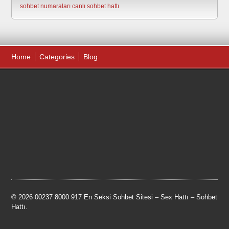
sohbet numaraları
canlı sohbet hattı
Home
Categories
Blog
© 2026 00237 8000 917 En Seksi Sohbet Sitesi – Sex Hattı – Sohbet
Hattı.