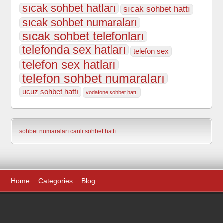
sıcak sohbet hatları
sıcak sohbet hattı
sıcak sohbet numaraları
sıcak sohbet telefonları
telefonda sex hatları
telefon sex
telefon sex hatları
telefon sohbet numaraları
ucuz sohbet hattı
vodafone sohbet hattı
sohbet numaraları
canlı sohbet hattı
Home
Categories
Blog