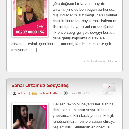
göre değişen bir kavram hayatın
anlamı; yine de ben bugün bu konuda
düşündüklerimi siz sevgili canlı sohbet
hattı kullanıcıları paylaşmak istiyorum.
Benim için hayatın anlamı dediğimde
ilk önce sevgi geliyor; sevgiyi burada
daha geniş kapsamlı olarak ele
alıyorum; eşimi, çocuklarımı, annemi, kardeşimi elbette çok
seviyorum, […]
2110 total views, 1 today
Sanal Ortamda Sosyalleş
0
admin
|
Sohbet Hatları
|
Ekim 19, 2017
Gelişen teknoloji hayatın her alanına
dahil olmuş insanın sosyo-kültürel
yapısında etkili olarak yeni psikolojik
rahatsızlıklara, fobilere sebep olmaya
başlamıştır. Bunlardan en önemlisi