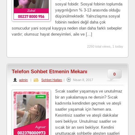
sosyal fobidir. Sosyal fobinin toplumda
yaygınlığının % 3-13 arasında olduğu
düşünülmektedir. Yalnızlaşma sosyal
fobinin nedeni değil daha çok
sonucudur yani sosyal kaygıya neden olan daha farklı sebepler
vardır; olumsuz hayat deneyimleri, aile ve […]
2260 total views, 1 today
Telefon Sohbet Etmenin Mekanı
0
admin
|
Sohbet Hatları
|
Nisan 8, 2017
Sıcak saatler yaşamaya ve unutulmaz
bir an yakalamaya ne dersin? Sıcak
kadınınla kendinden geçmek ve ateşli
saatler yaşamak için hemen ara.
Kesintisiz saatler ve ateşli dakikalar
seni bekliyor. Unutulmaz saatler ve
sıcak bir an seni bekliyor. Kendini
unutturacak sohbetle ateşten saatleri