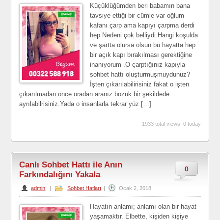
Küçüklüğümden beri babamın bana
tavsiye ettiği bir cümle var oğlum
kafanı çarp ama kapıyı çarpma derdi
hep.Nedeni çok belliydi.Hangi koşulda
ve şartta olursa olsun bu hayatta hep
bir açık kapı bırakılması gerektiğine
inanıyorum .O çarptığınız kapıyla
sohbet hattı oluşturmuşmuydunuz?
İşten çıkarılabilirisiniz fakat o işten
çıkarılmadan önce oradan aranız bozuk bir şekildede
ayrılabilrisiniz.Yada o insanlarla tekrar yüz […]
1933 total views, 0 today
Canlı Sohbet Hattı ile Anın
0
Farkındalığını Yakala
admin
|
Sohbet Hatları
|
Ocak 2, 2018
Hayatın anlamı; anlamı olan bir hayat
yaşamaktır. Elbette, kişiden kişiye