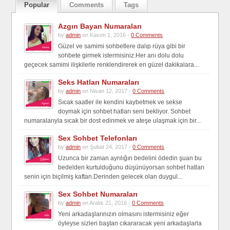
Popular
Comments
Tags
Azgın Bayan Numaraları
by
admin
on Kasım 1, 2016 -
0 Comments
Güzel ve samimi sohbetlere dalıp rüya gibi bir
sohbete girmek istermisiniz.Her anı dolu dolu
geçecek samimi ilişkilerle renklendirerek en güzel dakikalara...
Seks Hatları Numaraları
by
admin
on Nisan 12, 2017 -
0 Comments
Sıcak saatler ile kendini kaybetmek ve sekse
doymak için sohbet hatları seni bekliyor. Sohbet
numaralarıyla sıcak bir dost edinmek ve ateşe ulaşmak için bir...
Sex Sohbet Telefonları
by
admin
on Şubat 24, 2017 -
0 Comments
Uzunca bir zaman ayrılığın bedelini ödedin şuan bu
bedelden kurtulduğunu düşünüyorsan sohbet hatları
senin için biçilmiş kaftan.Derinden gelecek olan duygul...
Sex Sohbet Numaraları
by
admin
on Aralık 21, 2016 -
0 Comments
Yeni arkadaşlarınızın olmasını istermisiniz eğer
öyleyse sizleri baştan cıkararacak yeni arkadaşlarla