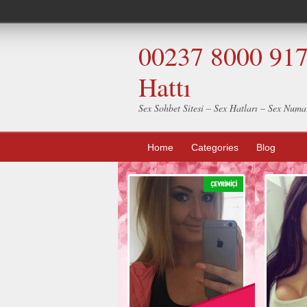
00237 8000 917 
Hattı
Sex Sohbet Sitesi – Sex Hatları – Sex Numar
Home
Categories
Blog