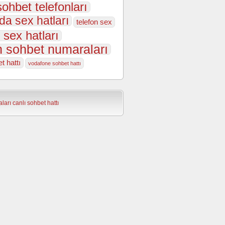
sohbet telefonları
da sex hatları
telefon sex
 sex hatları
n sohbet numaraları
t hattı
vodafone sohbet hattı
ları
canlı sohbet hattı