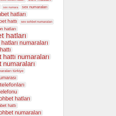
sex numaraları
sex numara
bet hatları
et hattı
sex sohbet numaraları
n hatları
t hatları
 hatları numaraları
hattı
 hattı numaraları
t numaraları
araları türkiye
numarası
telefonları
telefonu
ohbet hatları
bet hattı
ohbet numaraları