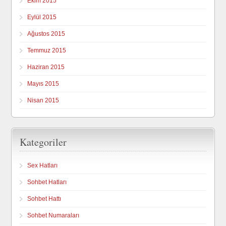
Ekim 2015
Eylül 2015
Ağustos 2015
Temmuz 2015
Haziran 2015
Mayıs 2015
Nisan 2015
Kategoriler
Sex Hatları
Sohbet Hatları
Sohbet Hattı
Sohbet Numaraları