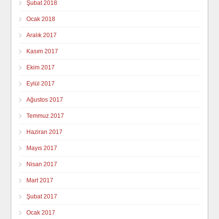
Şubat 2018
Ocak 2018
Aralık 2017
Kasım 2017
Ekim 2017
Eylül 2017
Ağustos 2017
Temmuz 2017
Haziran 2017
Mayıs 2017
Nisan 2017
Mart 2017
Şubat 2017
Ocak 2017