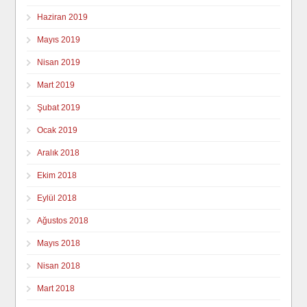
Haziran 2019
Mayıs 2019
Nisan 2019
Mart 2019
Şubat 2019
Ocak 2019
Aralık 2018
Ekim 2018
Eylül 2018
Ağustos 2018
Mayıs 2018
Nisan 2018
Mart 2018