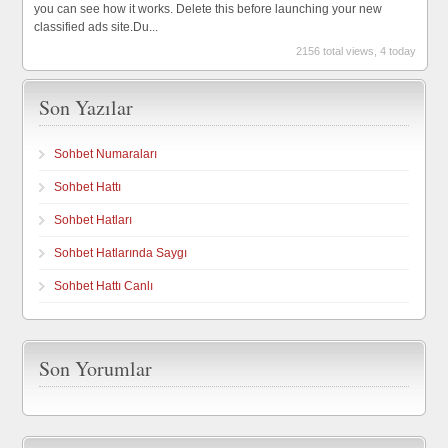
you can see how it works. Delete this before launching your new
classified ads site.Du...
2156 total views, 4 today
Son Yazılar
Sohbet Numaraları
Sohbet Hattı
Sohbet Hatları
Sohbet Hatlarında Saygı
Sohbet Hattı Canlı
Son Yorumlar