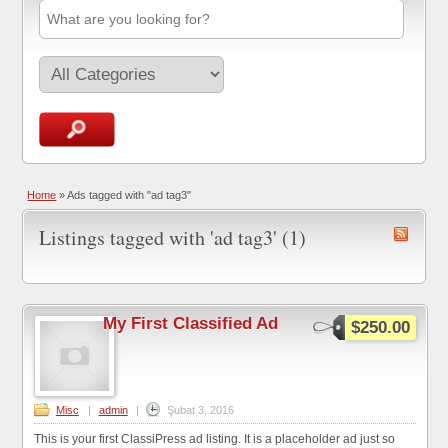
Home
»
Ads tagged with "ad tag3"
Listings tagged with 'ad tag3' (1)
My First Classified Ad
$250.00
Misc
|
admin
|
Şubat 3, 2016
This is your first ClassiPress ad listing. It is a placeholder ad just so