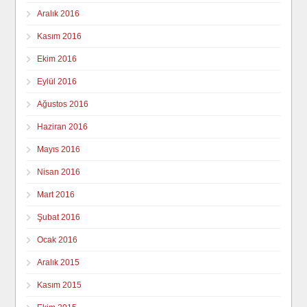
Aralık 2016
Kasım 2016
Ekim 2016
Eylül 2016
Ağustos 2016
Haziran 2016
Mayıs 2016
Nisan 2016
Mart 2016
Şubat 2016
Ocak 2016
Aralık 2015
Kasım 2015