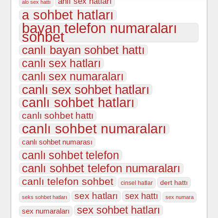
anlı sex hatları
alo sex hattı
a sohbet hatları
bayan telefon numaraları
sohbet
canlı bayan sohbet hattı
canlı sex hatları
canlı sex numaraları
canlı sex sohbet hatları
canlı sohbet hatları
canlı sohbet hattı
canlı sohbet numaraları
canlı sohbet numarası
canlı sohbet telefon
canlı sohbet telefon numaraları
canlı telefon sohbet
dert hattı
cinsel hatlar
sex hatları
sex hattı
seks sohbet hatları
sex numara
sex sohbet hatları
sex numaraları