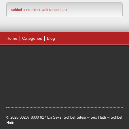
sohbet numaraları
canlı sohbet hattı
Home
Categories
Blog
© 2026 00237 8000 917 En Seksi Sohbet Sitesi – Sex Hattı – Sohbet
Hattı.