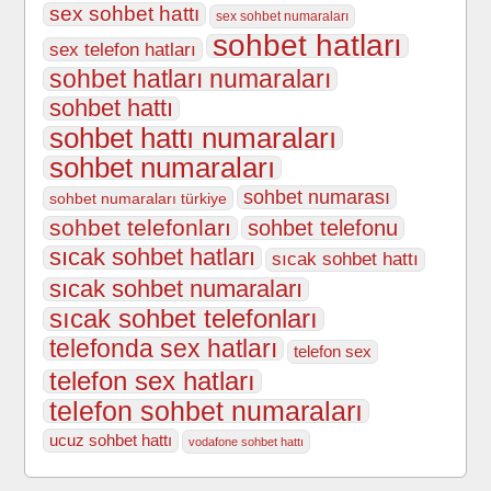
sex sohbet hattı
sex sohbet numaraları
sohbet hatları
sex telefon hatları
sohbet hatları numaraları
sohbet hattı
sohbet hattı numaraları
sohbet numaraları
sohbet numarası
sohbet numaraları türkiye
sohbet telefonları
sohbet telefonu
sıcak sohbet hatları
sıcak sohbet hattı
sıcak sohbet numaraları
sıcak sohbet telefonları
telefonda sex hatları
telefon sex
telefon sex hatları
telefon sohbet numaraları
ucuz sohbet hattı
vodafone sohbet hattı