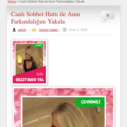
Home
»
Canlı Sohbet Hattı ile Anın Farkındalığını Yakala
Canlı Sohbet Hattı ile Anın
0
Farkındalığını Yakala
admin
|
Sohbet Hatları
|
Ocak 2, 2018