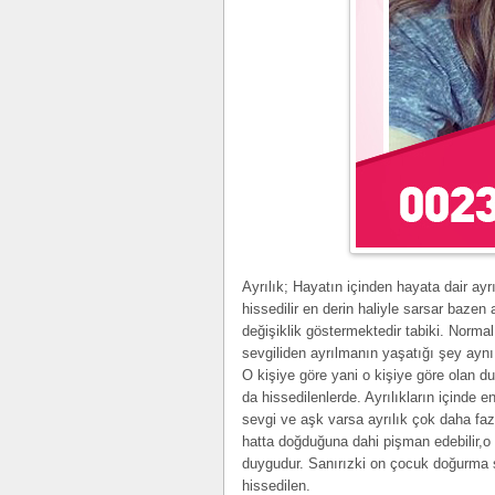
Ayrılık; Hayatın içinden hayata dair ayr
hissedilir en derin haliyle sarsar bazen 
değişiklik göstermektedir tabiki. Normal
sevgiliden ayrılmanın yaşatığı şey aynı 
O kişiye göre yani o kişiye göre olan d
da hissedilenlerde. Ayrılıkların içinde 
sevgi ve aşk varsa ayrılık çok daha faz
hatta doğduğuna dahi pişman edebilir,o 
duygudur. Sanırızki on çocuk doğurma sa
hissedilen.