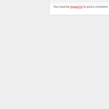
You must be
logged in
to post a comment.