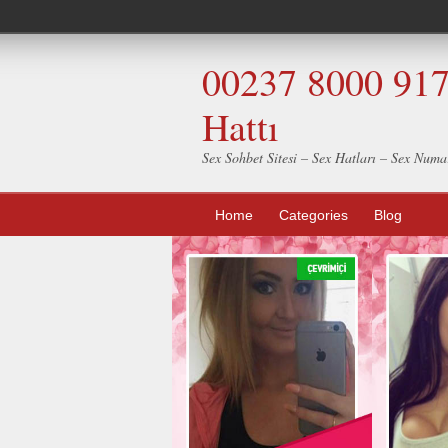
00237 8000 917 
Hattı
Sex Sohbet Sitesi – Sex Hatları – Sex Numar
Home
Categories
Blog