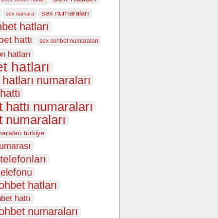
sex numaraları
sex numara
bet hatları
et hattı
sex sohbet numaraları
n hatları
t hatları
 hatları numaraları
hattı
 hattı numaraları
t numaraları
araları türkiye
numarası
telefonları
telefonu
ohbet hatları
bet hattı
ohbet numaraları