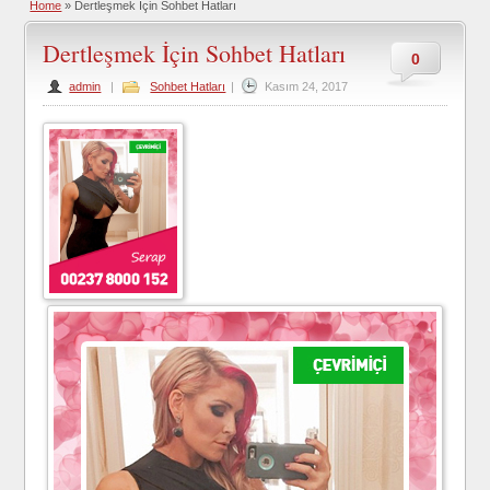
Home
»
Dertleşmek İçin Sohbet Hatları
Dertleşmek İçin Sohbet Hatları
0
admin
|
Sohbet Hatları
|
Kasım 24, 2017