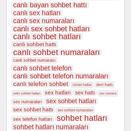
canlı bayan sohbet hattı
canlı sex hatları
canlı sex numaraları
canlı sex sohbet hatları
canlı sohbet hatları
canlı sohbet hattı
canlı sohbet numaraları
canlı sohbet numarası
canlı sohbet telefon
canlı sohbet telefon numaraları
canlı telefon sohbet
dert hattı
cinsel hatlar
sex hatları
sex hattı
seks sohbet hatları
sex numara
sex sohbet hatları
sex numaraları
sex sohbet hattı
sex sohbet numaraları
sohbet hatları
sex telefon hatları
sohbet hatları numaraları