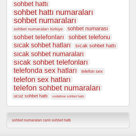
sohbet hattı
sohbet hattı numaraları
sohbet numaraları
sohbet numarası
sohbet numaraları türkiye
sohbet telefonları
sohbet telefonu
sıcak sohbet hatları
sıcak sohbet hattı
sıcak sohbet numaraları
sıcak sohbet telefonları
telefonda sex hatları
telefon sex
telefon sex hatları
telefon sohbet numaraları
ucuz sohbet hattı
vodafone sohbet hattı
sohbet numaraları
canlı sohbet hattı