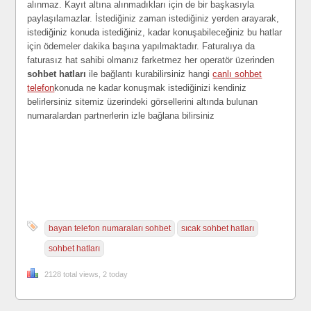
alınmaz. Kayıt altına alınmadıkları için de bir başkasıyla
paylaşılamazlar. İstediğiniz zaman istediğiniz yerden arayarak,
istediğiniz konuda istediğiniz, kadar konuşabileceğiniz bu hatlar
için ödemeler dakika başına yapılmaktadır. Faturalıya da
faturasız hat sahibi olmanız farketmez her operatör üzerinden
sohbet hatları
ile bağlantı kurabilirsiniz hangi
canlı sohbet
telefon
konuda ne kadar konuşmak istediğinizi kendiniz
belirlersiniz sitemiz üzerindeki görsellerini altında bulunan
numaralardan partnerlerin izle bağlana bilirsiniz
bayan telefon numaraları sohbet
sıcak sohbet hatları
sohbet hatları
2128 total views, 2 today