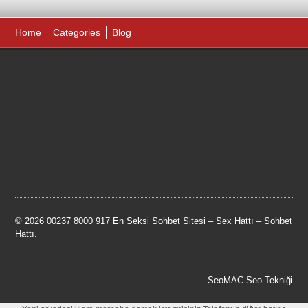
Home
Categories
Blog
© 2026 00237 8000 917 En Seksi Sohbet Sitesi – Sex Hattı – Sohbet
Hattı.
SeoMAC Seo Tekniği