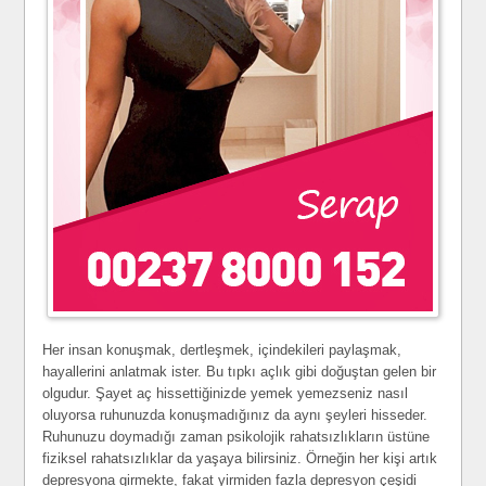
Her insan konuşmak, dertleşmek, içindekileri paylaşmak,
hayallerini anlatmak ister. Bu tıpkı açlık gibi doğuştan gelen bir
olgudur. Şayet aç hissettiğinizde yemek yemezseniz nasıl
oluyorsa ruhunuzda konuşmadığınız da aynı şeyleri hisseder.
Ruhunuzu doymadığı zaman psikolojik rahatsızlıkların üstüne
fiziksel rahatsızlıklar da yaşaya bilirsiniz. Örneğin her kişi artık
depresyona girmekte, fakat yirmiden fazla depresyon çeşidi