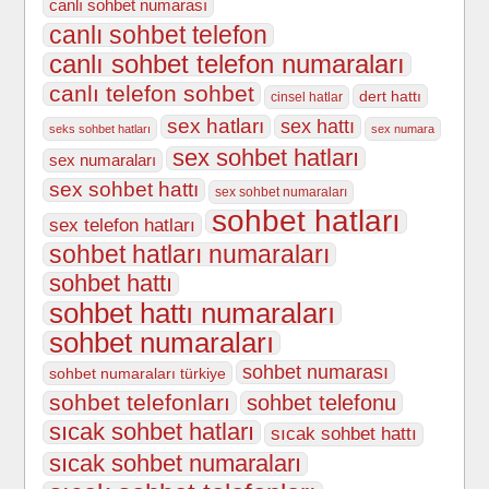
canlı sohbet numarası
canlı sohbet telefon
canlı sohbet telefon numaraları
canlı telefon sohbet
dert hattı
cinsel hatlar
sex hatları
sex hattı
seks sohbet hatları
sex numara
sex sohbet hatları
sex numaraları
sex sohbet hattı
sex sohbet numaraları
sohbet hatları
sex telefon hatları
sohbet hatları numaraları
sohbet hattı
sohbet hattı numaraları
sohbet numaraları
sohbet numarası
sohbet numaraları türkiye
sohbet telefonları
sohbet telefonu
sıcak sohbet hatları
sıcak sohbet hattı
sıcak sohbet numaraları