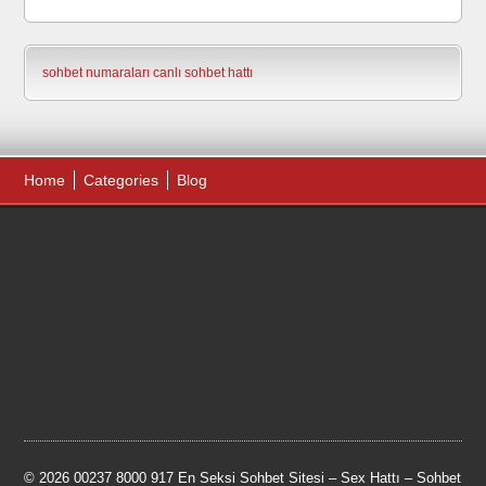
sohbet numaraları
canlı sohbet hattı
Home
Categories
Blog
© 2026 00237 8000 917 En Seksi Sohbet Sitesi – Sex Hattı – Sohbet