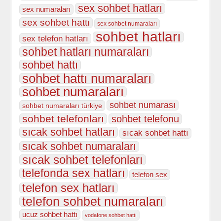
sex sohbet hatları
sex numaraları
sex sohbet hattı
sex sohbet numaraları
sohbet hatları
sex telefon hatları
sohbet hatları numaraları
sohbet hattı
sohbet hattı numaraları
sohbet numaraları
sohbet numarası
sohbet numaraları türkiye
sohbet telefonları
sohbet telefonu
sıcak sohbet hatları
sıcak sohbet hattı
sıcak sohbet numaraları
sıcak sohbet telefonları
telefonda sex hatları
telefon sex
telefon sex hatları
telefon sohbet numaraları
ucuz sohbet hattı
vodafone sohbet hattı