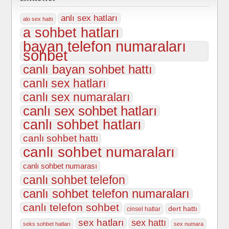
anlı sex hatları
alo sex hattı
a sohbet hatları
bayan telefon numaraları
sohbet
canlı bayan sohbet hattı
canlı sex hatları
canlı sex numaraları
canlı sex sohbet hatları
canlı sohbet hatları
canlı sohbet hattı
canlı sohbet numaraları
canlı sohbet numarası
canlı sohbet telefon
canlı sohbet telefon numaraları
canlı telefon sohbet
dert hattı
cinsel hatlar
sex hatları
sex hattı
seks sohbet hatları
sex numara