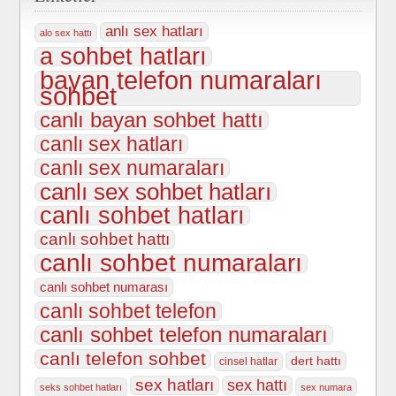
anlı sex hatları
alo sex hattı
a sohbet hatları
bayan telefon numaraları
sohbet
canlı bayan sohbet hattı
canlı sex hatları
canlı sex numaraları
canlı sex sohbet hatları
canlı sohbet hatları
canlı sohbet hattı
canlı sohbet numaraları
canlı sohbet numarası
canlı sohbet telefon
canlı sohbet telefon numaraları
canlı telefon sohbet
dert hattı
cinsel hatlar
sex hatları
sex hattı
seks sohbet hatları
sex numara