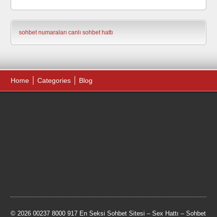
sohbet numaraları
canlı sohbet hattı
Home
Categories
Blog
© 2026 00237 8000 917 En Seksi Sohbet Sitesi – Sex Hattı – Sohbet