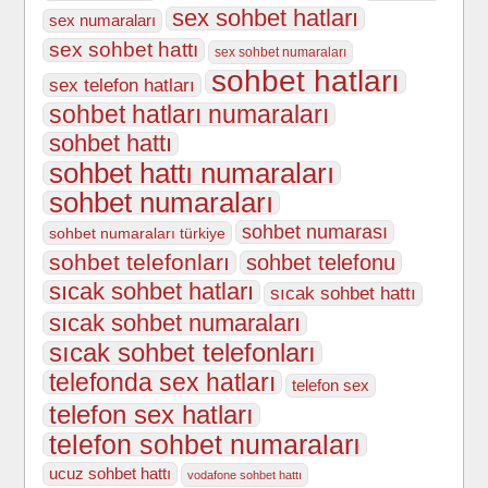
sex sohbet hatları
sex numaraları
sex sohbet hattı
sex sohbet numaraları
sohbet hatları
sex telefon hatları
sohbet hatları numaraları
sohbet hattı
sohbet hattı numaraları
sohbet numaraları
sohbet numarası
sohbet numaraları türkiye
sohbet telefonları
sohbet telefonu
sıcak sohbet hatları
sıcak sohbet hattı
sıcak sohbet numaraları
sıcak sohbet telefonları
telefonda sex hatları
telefon sex
telefon sex hatları
telefon sohbet numaraları
ucuz sohbet hattı
vodafone sohbet hattı